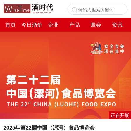
首页
今日酒价
企业
产品
展会
资讯
百科
正在开展
2025年第22届中国（漯河）食品博览会