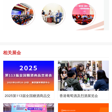
相关展会
2025第113届全国糖酒商品交
香港葡萄酒及烈酒展览会
易会
ProWine Asia