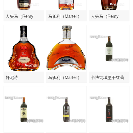
人头马（Remy
马爹利（Martell）
人头马（Rémy
Martin法国原装
洋酒 蓝带干邑
Martin）洋酒诚
轩尼诗
马爹利（Martell）
卡博纳城堡干红葡
（Hennessy）洋酒
洋酒 XO干邑
萄酒
XO干邑