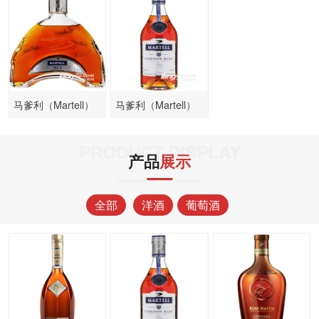
马爹利（Martell）
马爹利（Martell）
洋酒 XO干邑
洋酒 蓝带干邑
PRODUCT DISPLAY
产品
展示
全部
洋酒
葡萄酒