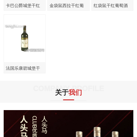
卡巴公爵城堡干红
金袋鼠西拉干红葡
红袋鼠干红葡萄酒
葡萄酒
萄酒
法国乐康碧城堡干
红葡萄酒
COMPANY PROFILE
关于
我们