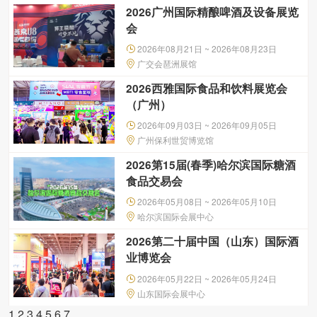
2026广州国际精酿啤酒及设备展览
会
2026年08月21日 ~ 2026年08月23日
广交会琶洲展馆
2026西雅国际食品和饮料展览会
（广州）
2026年09月03日 ~ 2026年09月05日
广州保利世贸博览馆
2026第15届(春季)哈尔滨国际糖酒
食品交易会
2026年05月08日 ~ 2026年05月10日
哈尔滨国际会展中心
2026第二十届中国（山东）国际酒
业博览会
2026年05月22日 ~ 2026年05月24日
山东国际会展中心
1
2
3
4
5
6
7