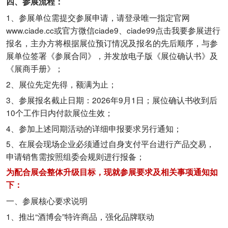
四、参展流程：
1、参展单位需提交参展申请，请登录唯一指定官网
www.ciade.cc或官方微信ciade9、ciade99点击我要参展进行
报名，主办方将根据展位预订情况及报名的先后顺序，与参
展单位签署《参展合同》，并发放电子版《展位确认书》及
《展商手册》；
2、展位先定先得，额满为止；
3、参展报名截止日期：2026年9月1日；展位确认书收到后
10个工作日内付款展位生效；
4、参加上述同期活动的详细申报要求另行通知；
5、在展会现场企业必须通过自身支付平台进行产品交易，
申请销售需按照组委会规则进行报备；
为配合展会整体升级目标，现就参展要求及相关事项通知如
下：
一、参展核心要求说明
1、推出“酒博会”特许商品，强化品牌联动