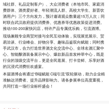
域社群、礼品定制客户）、大众消费者（本地市民、家庭消
费群体、酒类爱好者、年轻潮流人群、高校大学生、新晋饮
酒用户）三个方向发力，预计邀请观众数量超15万人次；同
时联合武汉政府提供消费券、优惠券等优惠政策促进消费。
推动100-200家快闪店，特许产品专属优乐购，引流酒博。
现场兼顾专业商贸对接与全民互动体验，实现展览展示、贸
易洽谈、行业峰会、好物分享、趣味品鉴双向赋能；同时携
手武汉市，合力打造世界酒文化交流中心、全球名酒汇聚中
心、智能酿酒装备展示中心、爆款新品首发种草中心，既是
行业的顶级交流平台，更是全民逛展、打卡尝鲜、乐享好酒
的沉浸式消费狂欢盛宴。
本届酒博会将通过“B端赋能 C端引流”双轮驱动，助力企业精
准触达消费者、提升品牌影响力。请各参展单位高度重视，
共同打造一场行业标杆盛会！