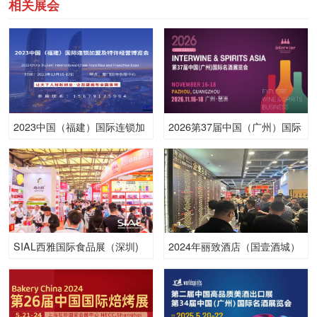
相关展会
2023中国（福建）国际连锁加
2026第37届中国（广州）国际
盟及特许经营博览会
名酒展览会
SIAL西雅国际食品展（深圳)
2024年丽致酒店（国壹酒城）
成都春季酒店展