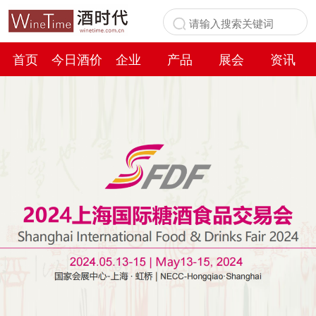
首页
今日酒价
企业
产品
展会
资讯
百科