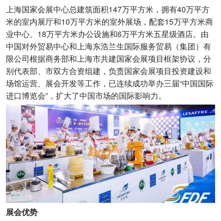
上海国家会展中心总建筑面积147万平方米，拥有40万平方
米的室内展厅和10万平方米的室外展场，配套15万平方米商
业中心、18万平方米办公设施和6万平方米五星级酒店。由
中国对外贸易中心和上海东浩兰生国际服务贸易（集团）有
限公司根据商务部和上海市共建国家会展项目框架协议，分
别代表部、市双方合资组建，负责国家会展项目投资建设和
场馆运营、展会开发等工作，已连续成功举办三届“中国国际
进口博览会”，扩大了中国市场的国际影响力。
展会优势