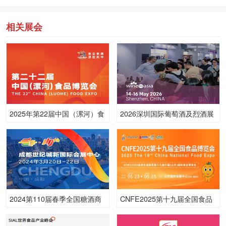
相关展会
2025年第22届中国（漯河）食
2026深圳国际葡萄酒及烈酒展
品博览会
览会
2024第110届春季全国糖酒商
CNFE2025第十九届全国食品
品交易会（世纪城展区）
博览会