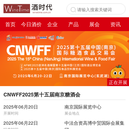
首页
今日酒价
企业
产品
展会
资讯
百科
正在开展
CNWFF2025第十五届南京糖酒会
2025年06月20日
南京国际展览中心
开展时间
展会地点
2025年06月22日
中法合资高博中贸国际会展集