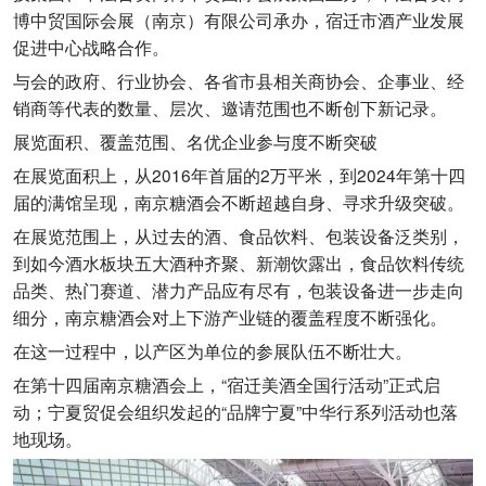
博中贸国际会展（南京）有限公司承办，宿迁市酒产业发展
促进中心战略合作。
与会的政府、行业协会、各省市县相关商协会、企事业、经
销商等代表的数量、层次、邀请范围也不断创下新记录。
展览面积、覆盖范围、名优企业参与度不断突破
在展览面积上，从2016年首届的2万平米，到2024年第十四
届的满馆呈现，南京糖酒会不断超越自身、寻求升级突破。
在展览范围上，从过去的酒、食品饮料、包装设备泛类别，
到如今酒水板块五大酒种齐聚、新潮饮露出，食品饮料传统
品类、热门赛道、潜力产品应有尽有，包装设备进一步走向
细分，南京糖酒会对上下游产业链的覆盖程度不断强化。
在这一过程中，以产区为单位的参展队伍不断壮大。
在第十四届南京糖酒会上，“宿迁美酒全国行活动”正式启
动；宁夏贸促会组织发起的“品牌宁夏”中华行系列活动也落
地现场。