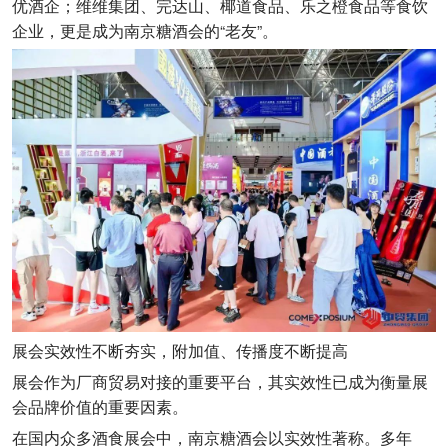
优酒企；维维集团、完达山、椰道食品、乐之橙食品等食饮
企业，更是成为南京糖酒会的“老友”。
展会实效性不断夯实，附加值、传播度不断提高
展会作为厂商贸易对接的重要平台，其实效性已成为衡量展
会品牌价值的重要因素。
在国内众多酒食展会中，南京糖酒会以实效性著称。多年