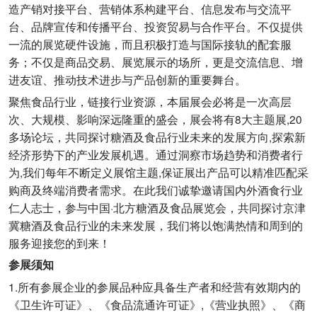
造产销对接平台、营销体系构建平台、信息发布与交流平
台、品牌宣传和传播平台、投资贸易与合作平台。不仅提供
一流的展览硬件设施，而且积极打造与国际接轨的配套服
务；不仅是商品交易、展览展示的场所，更是交流信息、增
进友谊、推动技术进步与产品创新的重要舞台。
聚焦食品行业，链接行业资源，本届展会必将是一次高层
次、大规模、影响深远隆重的盛会，展会将有8大主题展,20
多场论坛，共同探讨糖酒及食品行业未来的发展方向,探索新
经济形势下的产业发展机遇。通过洞察市场趋势和消费者行
为,我们每年不断定义展馆主题,保证展出产品可以精准匹配采
购商及终端消费者需求。在此我们诚挚邀请国内外酒食行业
仁人志士，参与中国·北方糖酒及食品展览会，共同探讨京津
冀糖酒及食品行业的未来发展，我们将以饱满热情和周到的
服务迎接您的到来！
参展须知
1.所有参展企业的参展品种应具备生产者和经营有效期内的
《卫生许可证》、《食品流通许可证》,《营业执照》、《商