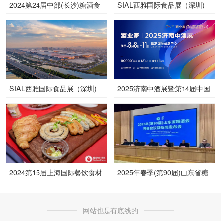
2024第24届中部(长沙)糖酒食
SIAL西雅国际食品展（深圳)
品博览会
SIAL西雅国际食品展（深圳)
2025济南中酒展暨第14届中国
高端酒展览会
2024第15届上海国际餐饮食材
2025年春季(第90届)山东省糖
展览会
酒商品交易会
网站也是有底线的