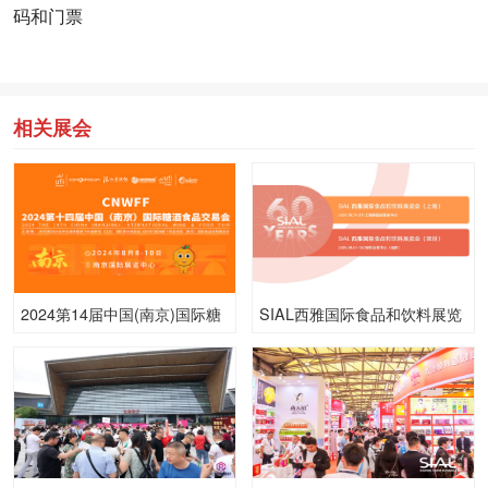
码和门票
相关展会
2024第14届中国(南京)国际糖
SIAL西雅国际食品和饮料展览
酒食品交易会
会（上海）