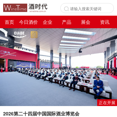
首页
今日酒价
企业
产品
展会
资讯
百科
正在开展
2026第二十四届中国国际酒业博览会