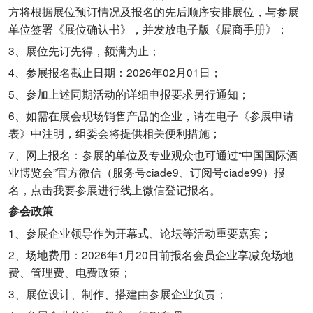
方将根据展位预订情况及报名的先后顺序安排展位，与参展
单位签署《展位确认书》，并发放电子版《展商手册》；
3、展位先订先得，额满为止；
4、参展报名截止日期：2026年02月01日；
5、参加上述同期活动的详细申报要求另行通知；
6、如需在展会现场销售产品的企业，请在电子《参展申请
表》中注明，组委会将提供相关便利措施；
7、网上报名：参展的单位及专业观众也可通过“中国国际酒
业博览会”官方微信（服务号ciade9、订阅号ciade99）报
名，点击我要参展进行线上微信登记报名。
参会政策
1、参展企业领导作为开幕式、论坛等活动重要嘉宾；
2、场地费用：2026年1月20日前报名会员企业享减免场地
费、管理费、电费政策；
3、展位设计、制作、搭建由参展企业负责；