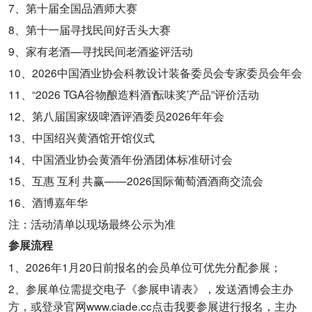
7、第十届全国品酒师大赛
8、第十一届寻找民间好舌头大赛
9、家有老酒—寻找民间老酒鉴评活动
10、2026中国酒业协会科教设计装备委员会专家委员会年会
11、“2026 TGA谷物酿造料酒‘酝味奖’产品”评价活动
12、第八届国家级啤酒评酒委员2026年年会
13、中国绍兴黄酒馆开馆仪式
14、中国酒业协会黄酒年份酒团体标准研讨会
15、互惠 互利 共赢——2026国际葡萄酒酒商交流会
16、酒博嘉年华
注：活动清单以现场最终公示为准
参展流程
1、2026年1月20日前报名的会员单位可优先分配参展；
2、参展单位需提交电子《参展申请表》，发送酒博会主办
方，或登录官网www.ciade.cc点击我要参展进行报名，主办