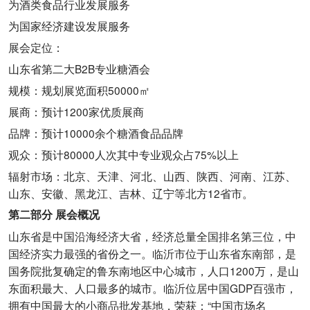
为酒类食品行业发展服务
为国家经济建设发展服务
展会定位：
山东省第二大B2B专业糖酒会
规模：规划展览面积50000㎡
展商：预计1200家优质展商
品牌：预计10000余个糖酒食品品牌
观众：预计80000人次其中专业观众占75%以上
辐射市场：北京、天津、河北、山西、陕西、河南、江苏、
山东、安徽、黑龙江、吉林、辽宁等北方12省市。
第二部分 展会概况
山东省是中国沿海经济大省，经济总量全国排名第三位，中
国经济实力最强的省份之一。临沂市位于山东省东南部，是
国务院批复确定的鲁东南地区中心城市，人口1200万，是山
东面积最大、人口最多的城市。临沂位居中国GDP百强市，
拥有中国最大的小商品批发基地，荣获：“中国市场名