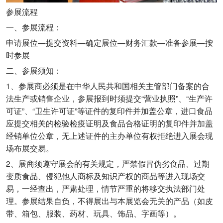
参展流程
一、参展流程：
申请展位—提交资料—确定展位—财务汇款—准备参展—按
时参展
二、参展须知：
1、参展商必须是在中华人民共和国相关主管部门备案的合
法生产或销售企业，参展报到时须提交“营业执照”、“生产许
可证”、“卫生许可证”等证件的复印件并加盖公章，进口食品
应提交相关的检验检疫证明及食品合格证明的复印件并加盖
经销单位公章，无上述证件的主办单位有权拒绝进入展会现
场布展交易。
2、展商须遵守展会的有关规定，严禁假冒伪劣食品、过期
变质食品、侵犯他人商标及知识产权的商品等进入现场交
易，一经查出，严肃处理，情节严重的将移交执法部门处
理。参展结果自负，不得展出与本展览会无关的产品（如皮
带、箱包、服装、药材、玩具、饰品、字画等）。