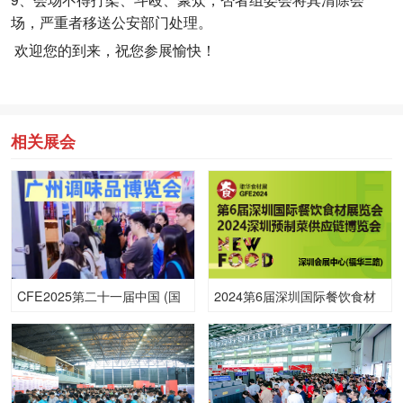
场，严重者移送公安部门处理。
欢迎您的到来，祝您参展愉快！
相关展会
CFE2025第二十一届中国 (国
2024第6届深圳国际餐饮食材
际) 调味品及食品配料博览会
展览会