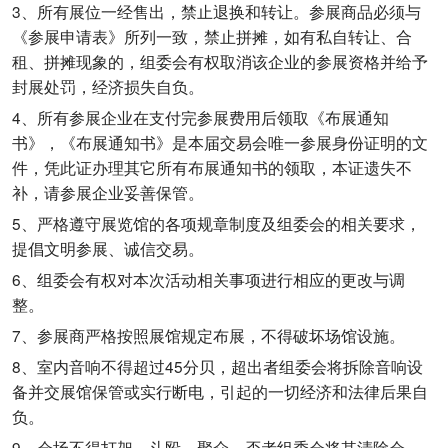
3、所有展位一经售出，禁止退换和转让。参展商品必须与
《参展申请表》所列一致，禁止拼摊，如有私自转让、合
租、拼摊现象的，组委会有权取消该企业的参展资格并给予
封展处罚，经济损失自负。
4、所有参展企业在支付完参展费用后领取《布展通知
书》，《布展通知书》是本届交易会唯一参展身份证明的文
件，凭此证办理其它所有布展通知书的领取，本证遗失不
补，请参展企业妥善保管。
5、严格遵守展览馆的各项规章制度及组委会的相关要求，
提倡文明参展、诚信交易。
6、组委会有权对本次活动相关事项进行相应的更改与调
整。
7、参展商严格按照展馆规定布展，不得破坏场馆设施。
8、室内音响不得超过45分贝，超出者组委会将拆除音响设
备并交展馆保管或实行断电，引起的一切经济和法律后果自
负。
9、会场不得打架、斗殴、聚众，否者组委会将其清除会