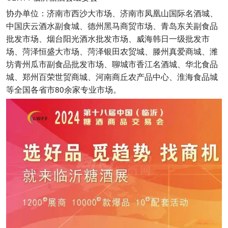
协办单位：济南市西沙大市场、济南市凤凰山国际名酒城、
中国庆云酒水副食城、德州黑马商贸市场、青岛东关副食品
批发市场、烟台阳光酒水批发市场、威海韩日一级批发市
场、菏泽恒盛大市场、菏泽银田农贸城、滕州真爱商城、潍
坊青州瓜市副食品批发市场、聊城市香江名酒城、华北食品
城、郑州百荣世贸商城、河南商丘农产品中心、淮海食品城
等全国各省市80余家专业市场。