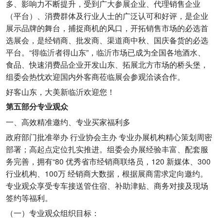
多、影响力不断提升，受到广大参展企业、代理销售企业
（平台）、消费群体及行业人士的广泛认可和好评，是企业
展示品牌的舞台，捕捉商机的风口，开拓销售市场的必选首
选展会，是经销商、批发商、渠道商中秋、国庆备货的必选
平台。“得临沂者得山东”，临沂市场已成为全国各地酒水、
食品、快速消费品企业开发山东、拓展北方市场的桥头堡，
组委会热忱欢迎国内外客商莅临展会参观洽谈合作。
好客山东，大美新临沂欢迎您！
第五部分专业观众
一、高效精准邀约、专业买家福利多
政府部门批准举办 行业协会主办 专业办展机构精心策划周密
部署；高起点定位扎实推进。组委会办展经验丰富、配套服
务完善，拥有“80 优秀省市经销商联络员，120 新媒体、300
行业机构、100万 经销商大数据，根据展商需求定向邀约。
专业观众享受专车接送管住宿、补助津贴、商务对接及现场
签约等福利。
（一）专业观众组织目标：