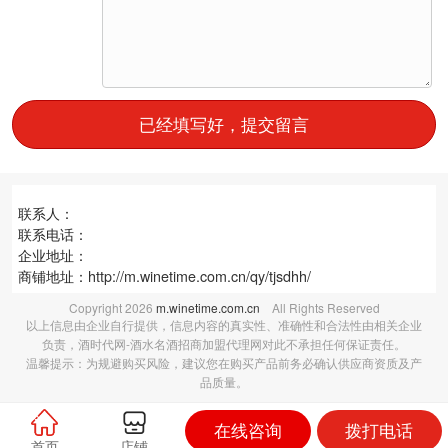
已经填写好，提交留言
联系人：
联系电话：
企业地址：
商铺地址：
http://m.winetime.com.cn/qy/tjsdhh/
Copyright
2026
m.winetime.com.cn
All Rights Reserved
以上信息由企业自行提供，信息内容的真实性、准确性和合法性由相关企业
负责，酒时代网-酒水名酒招商加盟代理网对此不承担任何保证责任。
温馨提示：为规避购买风险，建议您在购买产品前务必确认供应商资质及产
品质量。
在线咨询
拨打电话
首页
店铺