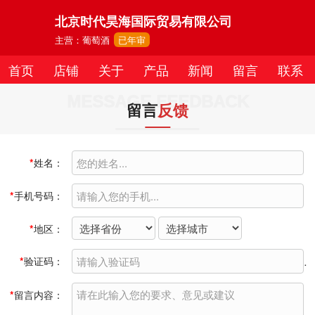
北京时代昊海国际贸易有限公司
主营：葡萄酒
已年审
首页
店铺
关于
产品
新闻
留言
联系
MESSAGE FEEDBACK
留言
反馈
*
姓名：
*
手机号码：
*
地区：
*
验证码：
*
留言内容：