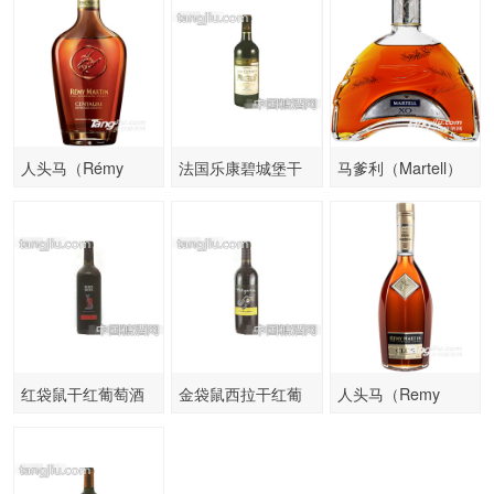
人头马（Rémy
法国乐康碧城堡干
马爹利（Martell）
Martin）洋酒诚
红葡萄酒
洋酒 XO干邑
红袋鼠干红葡萄酒
金袋鼠西拉干红葡
人头马（Remy
萄酒
Martin法国原装