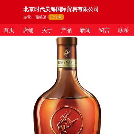
北京时代昊海国际贸易有限公司
主营：葡萄酒
已年审
首页
店铺
关于
产品
新闻
留言
联系