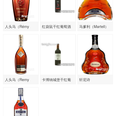
人头马（Rémy
红袋鼠干红葡萄酒
马爹利（Martell）
Martin）洋酒诚
洋酒 XO干邑
人头马（Remy
卡博纳城堡干红葡
轩尼诗
Martin法国原装
萄酒
（Hennessy）洋酒
XO干邑