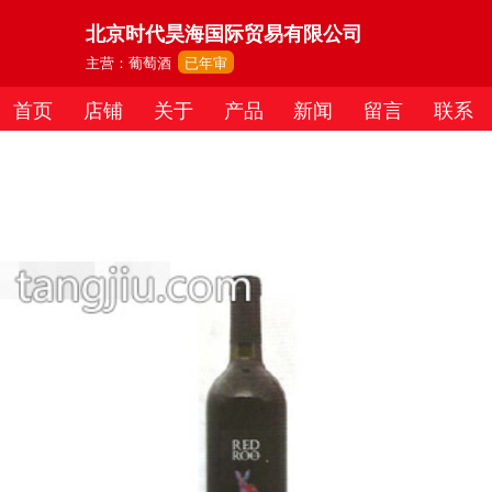
北京时代昊海国际贸易有限公司
主营：葡萄酒
已年审
首页
店铺
关于
产品
新闻
留言
联系