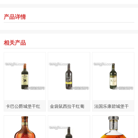
产品详情
相关产品
卡巴公爵城堡干红
金袋鼠西拉干红葡
法国乐康碧城堡干
葡萄酒
萄酒
红葡萄酒