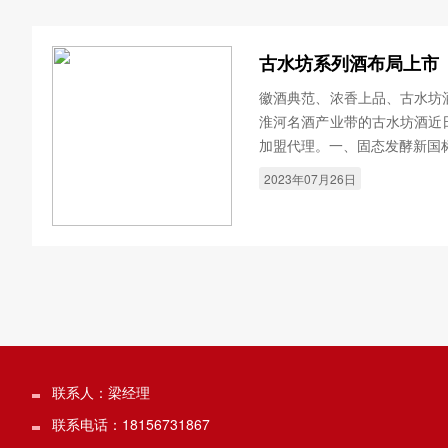
古水坊系列酒布局上市
徽酒典范、浓香上品、古水坊
淮河名酒产业带的古水坊酒近
加盟代理。一、固态发酵新国
2023年07月26日
联系人：梁经理
联系电话：18156731867