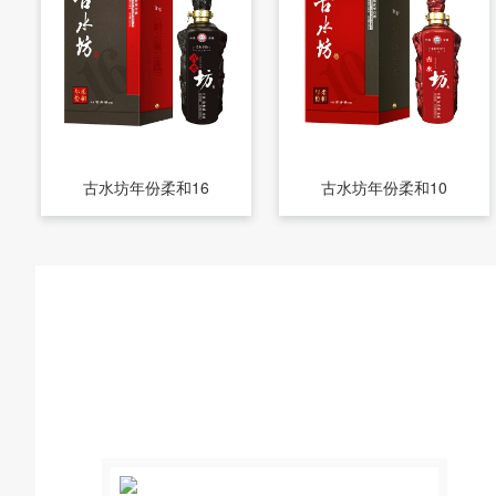
古水坊年份柔和16
古水坊年份柔和10