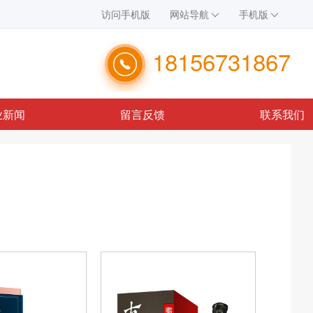
访问手机版
网站导航
手机版
18156731867
业新闻
留言反馈
联系我们