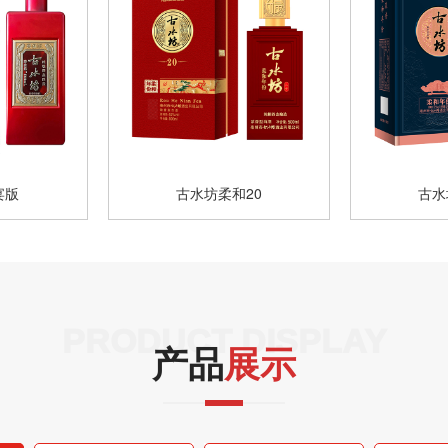
宴版
古水坊柔和20
古水
PRODUCT DISPLAY
产品
展示