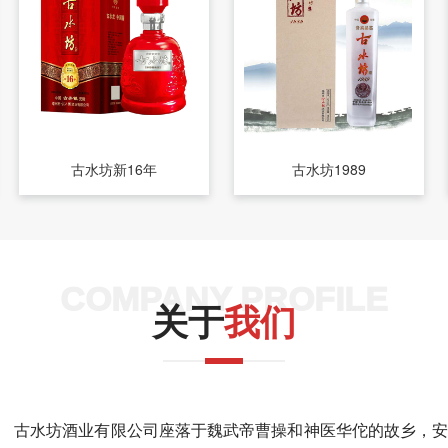
古水坊新16年
古水坊1989
COMPANY PROFILE
关于
我们
古水坊酒业有限公司座落于魏武帝曹操和神医华佗的故乡，安