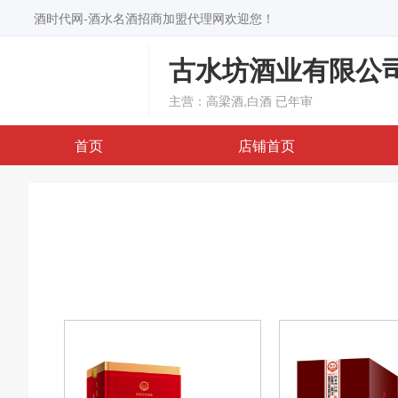
酒时代网-酒水名酒招商加盟代理网欢迎您！
古水坊酒业有限公
主营：高梁酒,白酒
已年审
首页
店铺首页