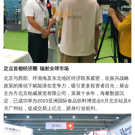
定点首都经济圈 辐射全球市场
北京与西部、环渤海及东北地区经济联系紧密，在振兴战略
政策的推动下赋能潜在竞争力，吸引更多投资者目光；展会
主办方北京柏威展览有限公司，策展十余年，海量数据沉
淀，已成功举办2023亚洲国际食品饮料博览会5月北京站及9
月广州站，促成交易上亿元，跻身行业前列。