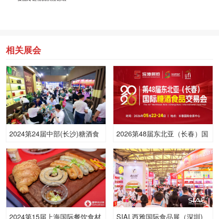
相关展会
2024第24届中部(长沙)糖酒食
2026第48届东北亚（长春）国
品博览会
际糖酒食品交易会
2024第15届上海国际餐饮食材
SIAL西雅国际食品展（深圳)