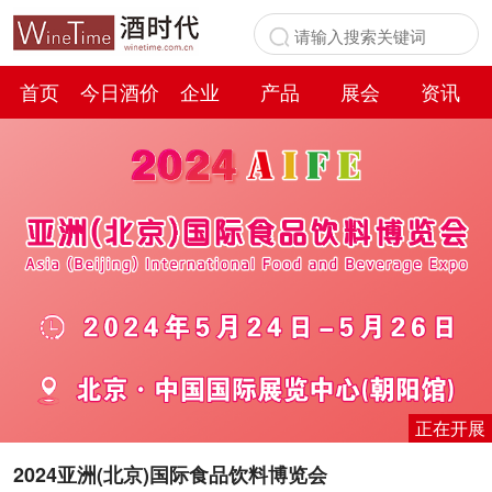
首页
今日酒价
企业
产品
展会
资讯
百科
正在开展
2024亚洲(北京)国际食品饮料博览会