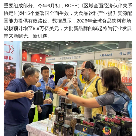
重要组成部分。今年6月初，RCEP(《区域全面经济伙伴关系
协定》)对15个签署国全面生效，为食品饮料产业提升资源配
置能力提供有效路径。数据显示，2026年全球食品饮料市场
规模预计增至8.9万亿美元，大批新品牌的崛起将为行业发展
带来新曙光、新机遇。