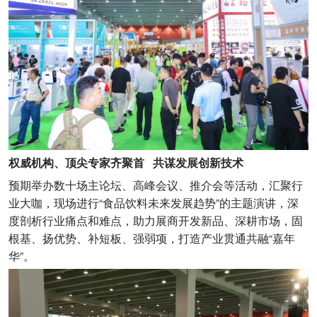
权威机构、顶尖专家齐聚首 共谋发展创新技术
预期举办数十场主论坛、高峰会议、推介会等活动，汇聚行
业大咖，现场进行“食品饮料未来发展趋势”的主题演讲，深
度剖析行业痛点和难点，助力展商开发新品、深耕市场，固
根基、扬优势、补短板、强弱项，打造产业贯通共融“嘉年
华”。