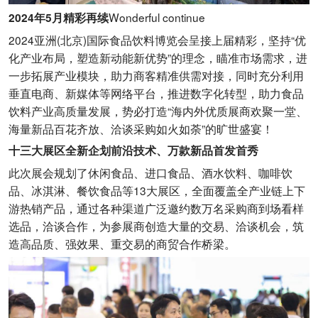
Wonderful continue
2024年5月精彩再续
2024亚洲(北京)国际食品饮料博览会呈接上届精彩，坚持“优
化产业布局，塑造新动能新优势”的理念，瞄准市场需求，进
一步拓展产业模块，助力商客精准供需对接，同时充分利用
垂直电商、新媒体等网络平台，推进数字化转型，助力食品
饮料产业高质量发展，势必打造“海内外优质展商欢聚一堂、
海量新品百花齐放、洽谈采购如火如荼”的旷世盛宴！
十三大展区全新企划前沿技术、万款新品首发首秀
此次展会规划了休闲食品、进口食品、酒水饮料、咖啡饮
品、冰淇淋、餐饮食品等13大展区，全面覆盖全产业链上下
游热销产品，通过各种渠道广泛邀约数万名采购商到场看样
选品，洽谈合作，为参展商创造大量的交易、洽谈机会，筑
造高品质、强效果、重交易的商贸合作桥梁。