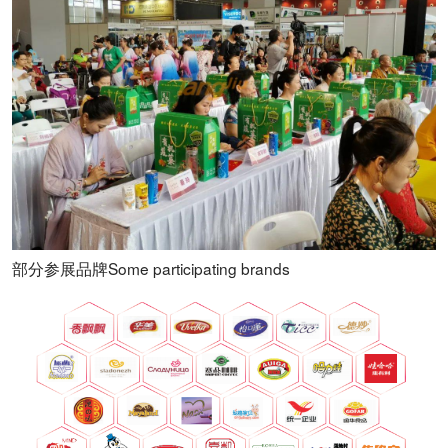
部分参展品牌Some participating brands