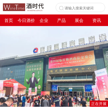
首页
今日酒价
企业
产品
展会
资讯
百科
正在开展