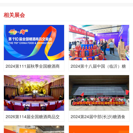
相关展会
2024第111届秋季全国糖酒商
2024第十八届中国（临沂）糖
品交易会
酒商品交易会
2026第114届全国糖酒商品交
2024第24届中部(长沙)糖酒食
易会
品博览会