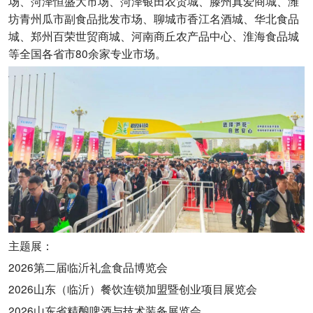
场、菏泽恒盛大市场、菏泽银田农贸城、滕州真爱商城、潍
坊青州瓜市副食品批发市场、聊城市香江名酒城、华北食品
城、郑州百荣世贸商城、河南商丘农产品中心、淮海食品城
等全国各省市80余家专业市场。
主题展：
2026第二届临沂礼盒食品博览会
2026山东（临沂）餐饮连锁加盟暨创业项目展览会
2026山东省精酿啤酒与技术装备展览会