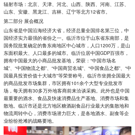
辐射市场：北京、天津、河北、山西、陕西、河南、江苏、
山东、安徽、黑龙江、吉林、辽宁等北方12省市。
第二部分 展会概况
山东省是中国沿海经济大省，经济总量全国排名第三位，中
国经济实力最强的省份之一。临沂市位于山东省东南部，是
国务院批复确定的鲁东南地区中心城市，人口1200万，是山
东面积最大、人口最多的城市。临沂位居中国GDP百强市，
拥有中国最大的小商品批发基地，荣获：“中国市场名
城”、“中国物流之都”、“中国商贸名城”、“中国食品之都”、“中
国最具投资价值十大城市”等荣誉称号。临沂市坐拥全国最大
的商品批发市场集群，市区拥有101余个大型专业批发市
场，每天拥有30多万外地客商前来洽谈采购。此外也是中国
最重要的酒水、食品及快速消费品生产基地、消费市场和集
散地。临沂市还是北方地区糖酒副食品行业最大的集散地和
物流周转中心，消费市场潜力巨大，是各地酒水、副食等企
业纷纷抢滩的战略要地。