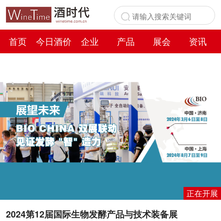
首页
今日酒价
企业
产品
展会
资讯
百科
正在开展
2024第12届国际生物发酵产品与技术装备展