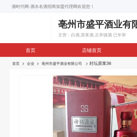
酒时代网-酒水名酒招商加盟代理网欢迎您！
亳州市盛平酒业有
主营：白酒,原浆酒,古井镇酒
已年审
首页
店铺首页
>
>
> 封坛原浆36
首页
企业
亳州市盛平酒业有限公司