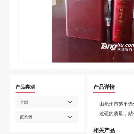
产品详情
产品类别
全部
由亳州市盛平酒
过硬的质量，贴
原浆酒
相关产品