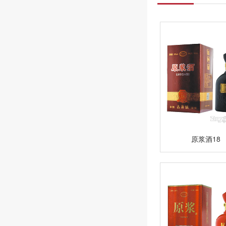
原浆酒18