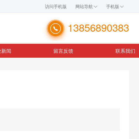
访问手机版
网站导航
手机版
13856890383
业新闻
留言反馈
联系我们