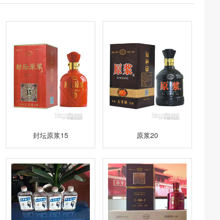
封坛原浆15
原浆20