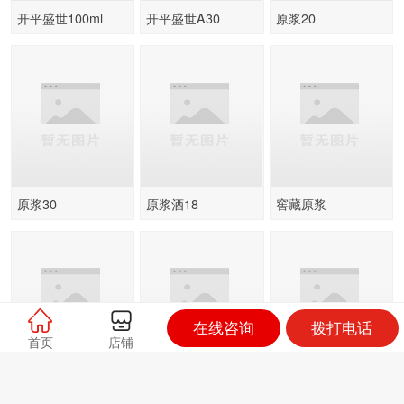
开平盛世100ml
开平盛世A30
原浆20
原浆30
原浆酒18
窖藏原浆
在线咨询
拨打电话
首页
店铺
封坛原浆30
封坛原浆15
原浆15