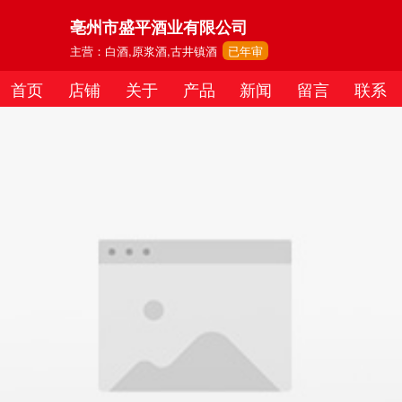
亳州市盛平酒业有限公司
主营：白酒,原浆酒,古井镇酒
已年审
首页
店铺
关于
产品
新闻
留言
联系