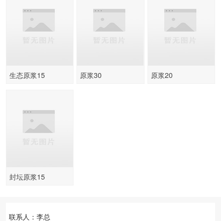
生态原浆15
原浆30
原浆20
封坛原浆15
联系人：李总