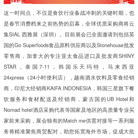
这一时间点，不仅是食饮行业备战冲刺的关键时期，也
是春节消费档来之前热势的启幕，全球优质采购商将云
集SIAL 西雅展（深圳）。目前展会已全面邀请到包括英
国的Go Superfoods食品原料供应商以及Stonehouse批发
零售商，加拿大的专注亚太食品进口及批发商SHINY
STAR，泰国7-11，韩国乐天玛特，马来西亚
24xpress（24小时便利店），越南酒水饮料及零食经销
商，印尼大经销商KAIFA INDONESIA，韩国三星旗下餐
饮服务和食材配送及经销商，蒙古国的UB Hotel和
Nomad hotel酒店采购代表等国家及地区的高质量专业买
家前来采购，展会独有的Match me供需对接等一系列服
务将精准聚焦商贸配对，助您拓宽海外市场，促成大批