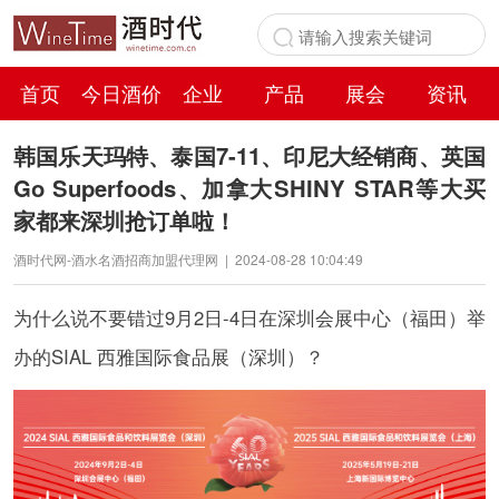
首页
今日酒价
企业
产品
展会
资讯
百科
韩国乐天玛特、泰国7-11、印尼大经销商、英国
Go Superfoods、加拿大SHINY STAR等大买
家都来深圳抢订单啦！
酒时代网-酒水名酒招商加盟代理网
|
2024-08-28 10:04:49
为什么说不要错过9月2日-4日在深圳会展中心（福田）举
办的SIAL 西雅国际食品展（深圳）？