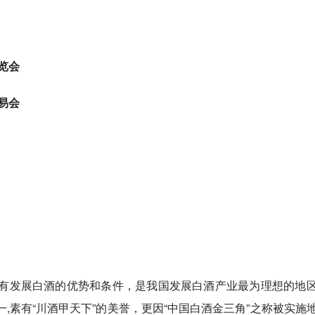
览会
易会
有发展白酒的优势和条件，是我国发展白酒产业最为理想的地
,素有“川酒甲天下”的美誉，更因“中国白酒金三角”之称被实施