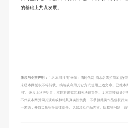
的基础上共谋发展。
版权与免责声明：
1.凡本网注明“来源：酒时代网-酒水名酒招商加盟
未经本网授权不得转载、摘编或利用其它方式使用上述文章。已经本网
网”。违反上述声明者，本网将追究其相关法律责任。 2.本网转载并
不代表本网赞同其观点或和对其真实性负责，不承担此类作品侵权行为
一来源，并自负版权等法律责任。 3.如涉及作品内容、版权等问题，