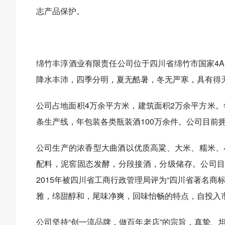
志产品保护。
绵竹丰淳酒业有限责任公司位于四川省绵竹市国家4
降水丰沛，四季分明，夏无酷暑，冬无严寒，具有得
公司占地面积4万余平方米，建筑面积2万余平方米。
条生产线，年包装各类瓶装酒100万余件。公司目前
公司生产的浓香型大曲酒以优质高粱、大米、糯米、
配料，泥窖固态发酵，分段接酒，分级储存。公司目前出
2015年被四川省工商行政管理局评为“四川省著名商标
雅，绵甜醇和，尾味净爽，回味怡畅的特点，自投入
公司坚持“创一流品牌，做百年老店”的宗旨，真挚、