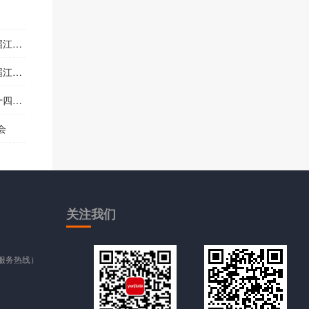
博会
博会
博会
会
关注
我们
时服务热线）