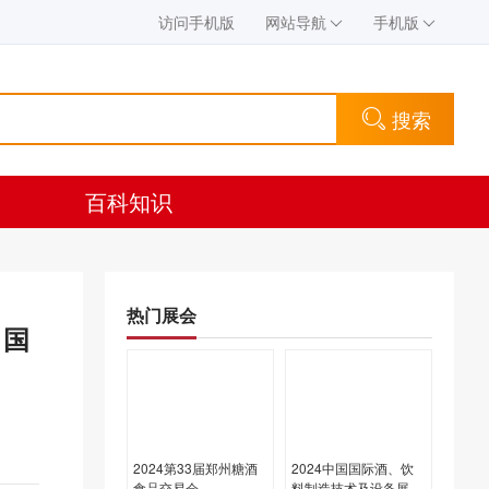
访问手机版
网站导航
手机版
搜索
百科知识
热门展会
）国
2024第33届郑州糖酒
2024中国国际酒、饮
食品交易会
料制造技术及设备展览