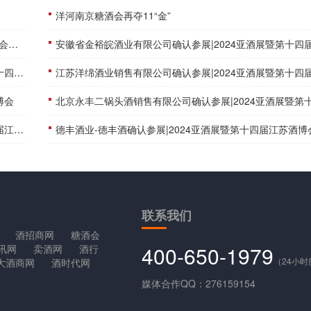
洋河南京糖酒会再夺11“金”
幕！
安徽省金裕皖酒业有限公司确认参展|2024亚酒展暨第十四届江苏酒
博会
江苏洋绵酒业销售有限公司确认参展|2024亚酒展暨第十四届江苏酒
博会
北京永丰二锅头酒销售有限公司确认参展|2024亚酒展暨第十四届江苏酒
博会
德丰酒业-德丰酒确认参展|2024亚酒展暨第十四届江苏酒博
联系
我们
酒招商网
糖酒会
400-650-1979
讯网
卖酒网
酒行
（24小
大酒商网
酒时代网
媒体合作QQ：276159154