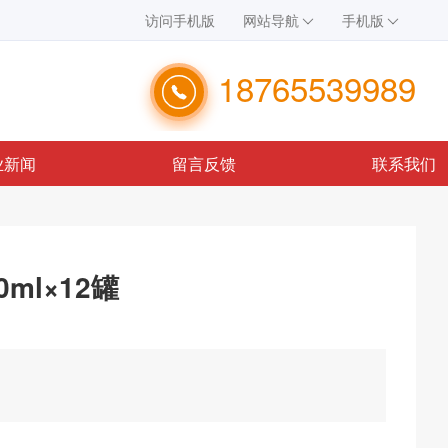
访问手机版
网站导航
手机版
18765539989
业新闻
留言反馈
联系我们
ml×12罐