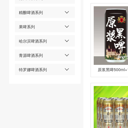
精酿啤酒系列
果啤系列
哈尔滨啤酒系列
青源啤酒系列
特罗娜啤酒系列
原浆黑啤500ml×