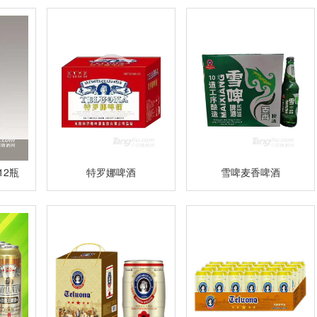
12瓶
特罗娜啤酒
雪啤麦香啤酒