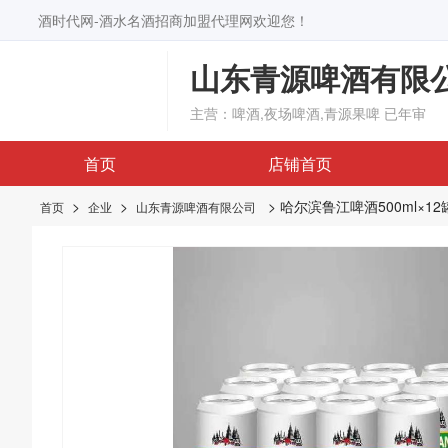
酒时代网-酒水名酒招商加盟代理网欢迎您！
山东青源啤酒有限
主营：啤酒,夜场啤酒,青源果啤
已年审
首页
店铺首页
>
>
> 哈尔滨鲁江啤酒500ml×12
首页
企业
山东青源啤酒有限公司