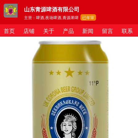
山东青源啤酒有限公司
主营：啤酒,夜场啤酒,青源果啤
已年审
首页
店铺
关于
产品
新闻
留言
联系