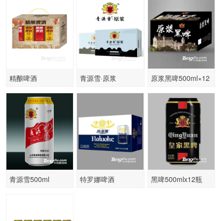
精酿啤酒
青源雪·原浆
原浆黑啤500ml×12
320ml×24罐
青源雪500ml
特罗娜啤酒
黑啤500mlx12瓶
320ml×24罐整箱