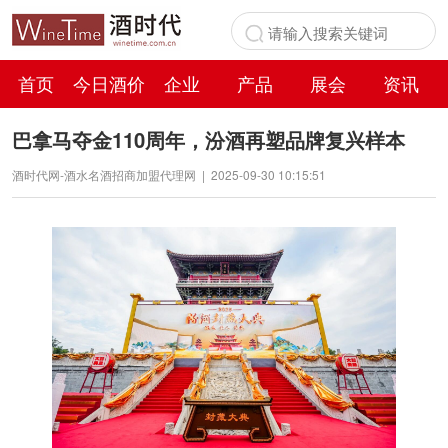
首页
今日酒价
企业
产品
展会
资讯
百科
巴拿马夺金110周年，汾酒再塑品牌复兴样本
酒时代网-酒水名酒招商加盟代理网
|
2025-09-30 10:15:51