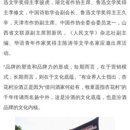
迅文学奖得主李骏虎，湖北省作协主席、鲁迅文学奖得
主李修文，中国诗歌学会副会长、鲁迅文学奖得主王久
辛，天津市作协副主席、中国作协全委会委员龙一，山
西省文联原副主席郭新民，《人民文学》杂志社副主
编、华语青年作家奖得主陈涛等文学名家应邀出席活
动。
“品牌的塑造和品牌力的形成，短期而言，在于营销模
式；长期而言，则在于文化底蕴。”有业界人士指出，杏
花村汾酒正是因为“借问酒家何处有，牧童遥指杏花村”的
千年传诵而名扬中外，这是汾酒的文化底蕴，也是汾酒
品牌的文化内核。