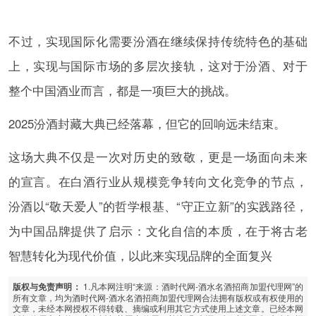
不过，实现国际化需要汾酒在继续保持传统特色的基础
上，实现与国际市场的多层次接轨，这对于汾酒、对于
整个中国酒业而言，都是一项巨大的挑战。
2025汾酒封藏大典已经落幕，但它的回响远未结束。
这场大典不仅是一次对历史的致敬，更是一场面向未来
的宣言。在白酒行业从规模竞争转向文化竞争的节点，
汾酒以“敬天爱人”的哲学根基、“守正立新”的实践路径，
为中国品牌提供了启示：文化自信的本质，在于将古老
智慧转化为现代价值，以此来实现品牌的全面复兴
1.凡本网注明“来源：酒时代网-酒水名酒招商加盟代理网”的
版权与免责声明：
所有文章，均为酒时代网-酒水名酒招商加盟代理网合法拥有版权或有权使用的
文章，未经本网授权不得转载、摘编或利用其它方式使用上述文章。已经本网