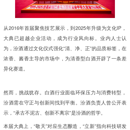
从2016年首届聚焦技艺展示，到2025年升级为文化IP，
大典已超越企业活动，成为行业风向标。业内人士认
为，汾酒通过文化仪式强化“清、净、正”的品质标签，在
浓香、酱香主导的市场中，为清香型白酒开辟了一条差
异化赛道。
然而，挑战犹存。白酒行业面临环保压力与消费转型，
汾酒需在守正与创新间找到平衡。汾酒负责人曾公开表
示，“承古不泥古、创新不离宗”是汾酒的哲学。
本届大典上，“敬天”对应生态酿造，“立新”指向科技研发