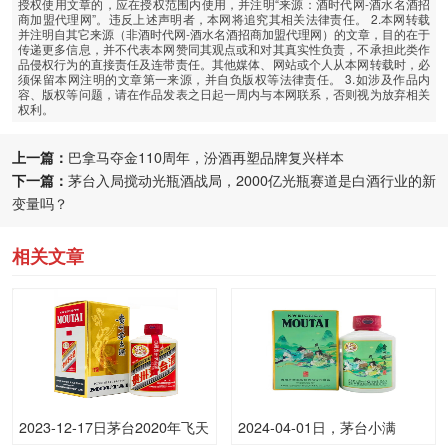
授权使用文章的，应在授权范围内使用，并注明“来源：酒时代网-酒水名酒招
商加盟代理网”。违反上述声明者，本网将追究其相关法律责任。 2.本网转载
并注明自其它来源（非酒时代网-酒水名酒招商加盟代理网）的文章，目的在于
传递更多信息，并不代表本网赞同其观点或和对其真实性负责，不承担此类作
品侵权行为的直接责任及连带责任。其他媒体、网站或个人从本网转载时，必
须保留本网注明的文章第一来源，并自负版权等法律责任。 3.如涉及作品内
容、版权等问题，请在作品发表之日起一周内与本网联系，否则视为放弃相关
权利。
上一篇：
巴拿马夺金110周年，汾酒再塑品牌复兴样本
下一篇：
茅台入局搅动光瓶酒战局，2000亿光瓶赛道是白酒行业的新
变量吗？
相关文章
2023-12-17日茅台2020年飞天
2024-04-01日，茅台小满