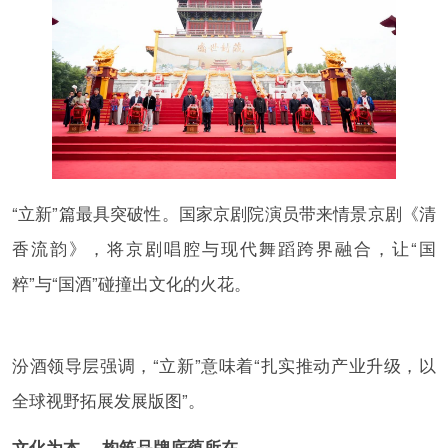
“立新”篇最具突破性。国家京剧院演员带来情景京剧《清
香流韵》，将京剧唱腔与现代舞蹈跨界融合，让“国
粹”与“国酒”碰撞出文化的火花。
汾酒领导层强调，“立新”意味着“扎实推动产业升级，以
全球视野拓展发展版图”。
文化为本， 构筑品牌底蕴所在