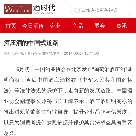
首页
今日酒价
企业
产品
展会
资讯
百科
酒庄酒的中国式道路
酒时代网-酒水名酒招商加盟代理网
|
2014-06-27 15:41:00
6月初，中国酒业协会在北京发布“葡萄酒酒庄酒”证
明商标，今后中国酒庄酒将在《中华人民共和国商标
法》等法律法规的保护下，走向新的发展道路。中国酒
业协会副理事长兼秘书长王琦表示，酒庄酒证明商标的
推出对规范葡萄酒行业自身、提升企业品牌与信誉度，
以及为消费者提供参照依据并保护其合法权益具有重要
意义。