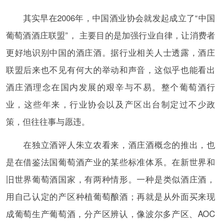
其实早在2006年，中国酒业协会就发起成立了“中国
葡萄酒酒庄联盟”， 主要目的是加强行业自律，让消费者
更好地识别中国的酒庄酒。据行业相关人士透露，酒庄
联盟后来也不见有何大的举动和声音，这似乎也能看出
酒庄酒理念在国内发展的艰辛与不易。整个葡萄酒行
业，这些年来，行业协会以及产区出台制定过不少政
策，但往往事与愿违。
在独立酒评人朱立农看来，酒庄酒概念的推出，也
是在借鉴法国葡萄酒产业的某些标准体系。在新世界和
旧世界葡萄酒国家，有两种情形。一种是类似酒庄酒，
用自己认定的产区种植葡萄酿酒；再就是从外面买来现
成葡萄生产葡萄酒，分产区辨认，像波尔多产区、AOC