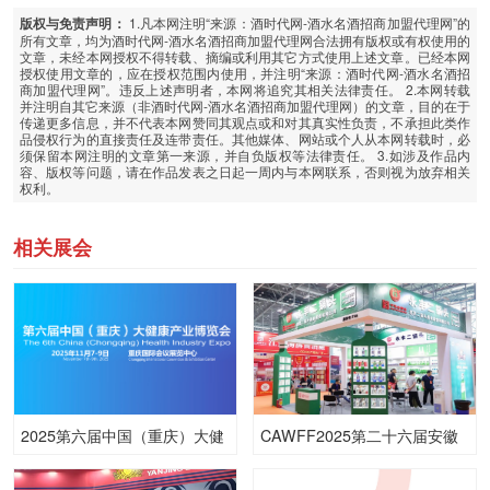
1.凡本网注明“来源：酒时代网-酒水名酒招商加盟代理网”的
版权与免责声明：
所有文章，均为酒时代网-酒水名酒招商加盟代理网合法拥有版权或有权使用的
文章，未经本网授权不得转载、摘编或利用其它方式使用上述文章。已经本网
授权使用文章的，应在授权范围内使用，并注明“来源：酒时代网-酒水名酒招
商加盟代理网”。违反上述声明者，本网将追究其相关法律责任。 2.本网转载
并注明自其它来源（非酒时代网-酒水名酒招商加盟代理网）的文章，目的在于
传递更多信息，并不代表本网赞同其观点或和对其真实性负责，不承担此类作
品侵权行为的直接责任及连带责任。其他媒体、网站或个人从本网转载时，必
须保留本网注明的文章第一来源，并自负版权等法律责任。 3.如涉及作品内
容、版权等问题，请在作品发表之日起一周内与本网联系，否则视为放弃相关
权利。
相关展会
2025第六届中国（重庆）大健
CAWFF2025第二十六届安徽
康产业博览会
糖酒会