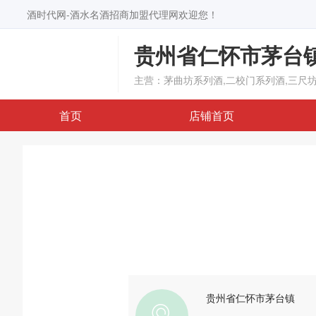
酒时代网-酒水名酒招商加盟代理网欢迎您！
贵州省仁怀市茅台
主营：茅曲坊系列酒,二校门系列酒,三尺
首页
店铺首页
贵州省仁怀市茅台镇