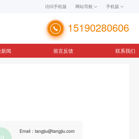
访问手机版
网站导航
手机版
15190280606
业新闻
留言反馈
联系我们
Email：tangjiu@tangjiu.com