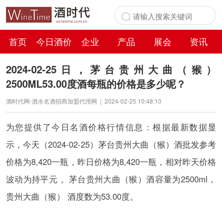
首页
今日酒价
企业
产品
展会
资讯
百科
2024-02-25日，茅台贵州大曲（猴）
2500ML53.00度酒每瓶的价格是多少呢？
酒时代网-酒水名酒招商加盟代理网
|
2024-02-25 10:48:10
为您提供了今日名酒价格行情信息：根据最新数据显
示，今天（2024-02-25）茅台贵州大曲（猴）酒批发参考
价格为8,420一瓶，昨日价格为8,420一瓶，相对昨天价格
波动为持平元 。茅台贵州大曲（猴）酒容量为2500ml，
贵州大曲（猴） 酒度数为53.00度。