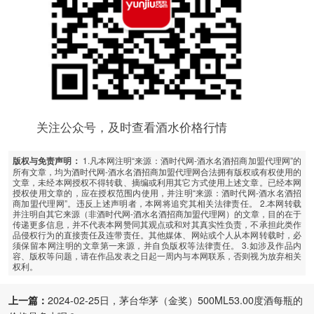
关注公众号，及时查看酒水价格行情
1.凡本网注明“来源：酒时代网-酒水名酒招商加盟代理网”的
版权与免责声明：
所有文章，均为酒时代网-酒水名酒招商加盟代理网合法拥有版权或有权使用的
文章，未经本网授权不得转载、摘编或利用其它方式使用上述文章。已经本网
授权使用文章的，应在授权范围内使用，并注明“来源：酒时代网-酒水名酒招
商加盟代理网”。违反上述声明者，本网将追究其相关法律责任。 2.本网转载
并注明自其它来源（非酒时代网-酒水名酒招商加盟代理网）的文章，目的在于
传递更多信息，并不代表本网赞同其观点或和对其真实性负责，不承担此类作
品侵权行为的直接责任及连带责任。其他媒体、网站或个人从本网转载时，必
须保留本网注明的文章第一来源，并自负版权等法律责任。 3.如涉及作品内
容、版权等问题，请在作品发表之日起一周内与本网联系，否则视为放弃相关
权利。
上一篇：
2024-02-25日，茅台华茅（金奖）500ML53.00度酒每瓶的