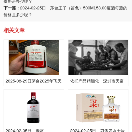
价格是多少呢？
下一篇：
2024-02-25日，茅台王子（酱色）500ML53.00度酒每瓶的
价格是多少呢？
相关文章
2025-08-29日茅台2025年飞天
依托产品精细化，深圳市天富
(散)53.00度酒价格为1,795一
酒业逆市而上
瓶，下跌 15元
2024-02-05日，奔富
2024-02-25日，习酒习水天辰